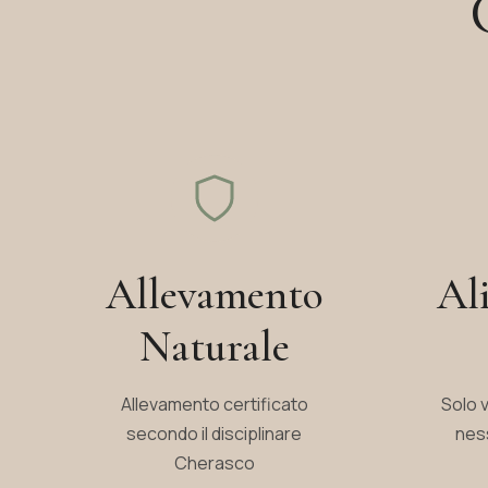
Allevamento
Al
Naturale
Allevamento certificato
Solo v
secondo il disciplinare
ness
Cherasco