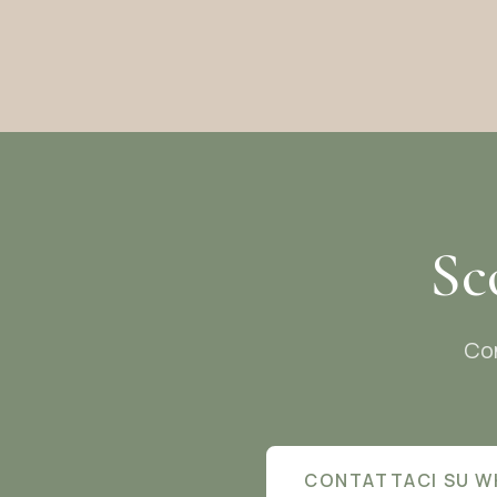
Sc
Con
CONTATTACI SU W