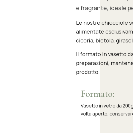
e fragrante, ideale p
Le nostre chiocciole s
alimentate esclusivame
cicoria, bietola, giras
Il formato in vasetto d
preparazioni, mantenen
prodotto.
Formato:
Vasetto in vetro da 200
volta aperto, conservare