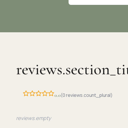
reviews.section_ti
(0 reviews.count_plural)
0.0
reviews.empty