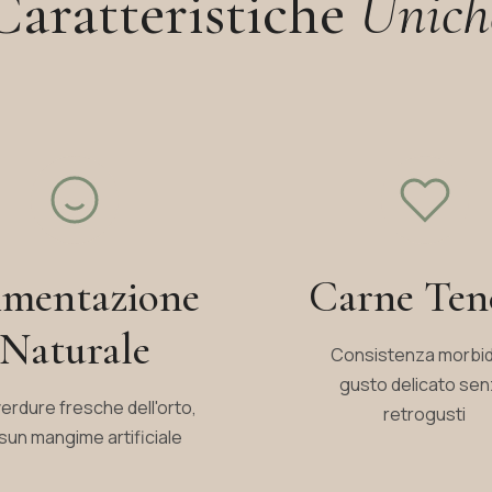
Caratteristiche
Unich
imentazione
Carne Ten
Naturale
Consistenza morbid
gusto delicato se
erdure fresche dell'orto,
retrogusti
un mangime artificiale