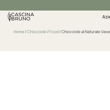
CASCINA
Azi
BRUNO
Home
/
Chiocciole
/
Food
/ Chiocciole al Naturale Vas