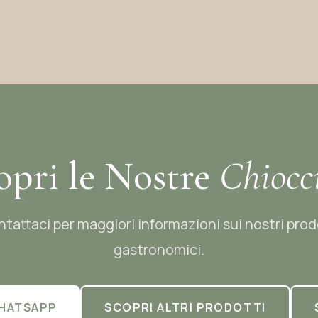
opri le Nostre
Chiocc
tattaci per maggiori informazioni sui nostri prod
gastronomici.
HATSAPP
SCOPRI ALTRI PRODOTTI