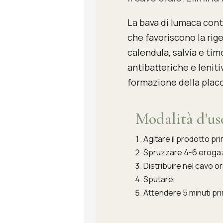
La bava di lumaca cont
che favoriscono la rige
calendula, salvia e ti
antibatteriche e leniti
formazione della placc
Modalità d'us
Agitare il prodotto pri
Spruzzare 4-6 erogaz
Distribuire nel cavo o
Sputare
Attendere 5 minuti pr