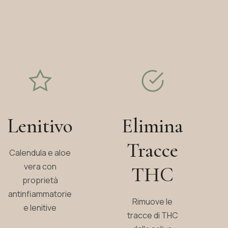
Lenitivo
Elimina
Tracce
Calendula e aloe
vera con
THC
proprietà
antinfiammatorie
Rimuove le
e lenitive
tracce di THC