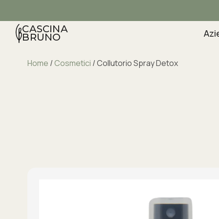
CASCINA
Azi
BRUNO
Home
/
Cosmetici
/ Collutorio Spray Detox