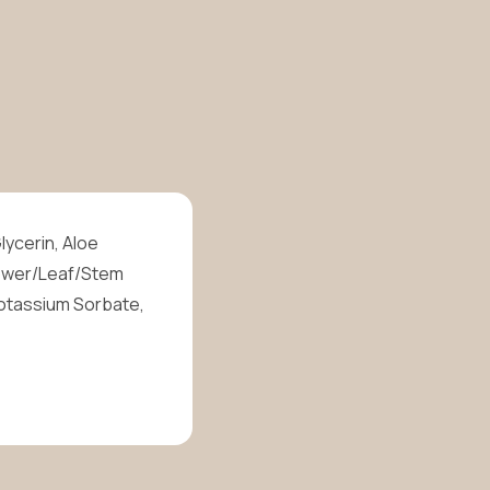
lycerin, Aloe
Flower/Leaf/Stem
 Potassium Sorbate,