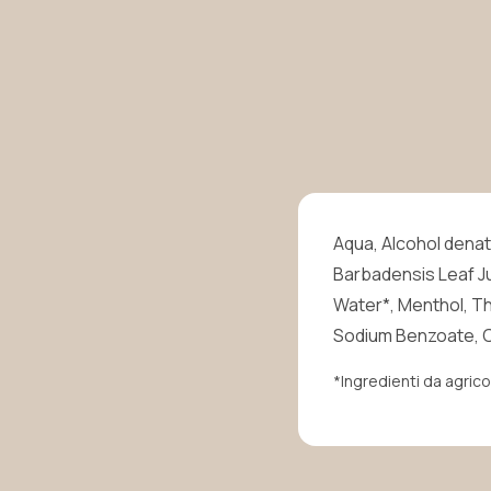
Aqua, Alcohol denat.
Barbadensis Leaf Jui
Water*, Menthol, Th
Sodium Benzoate, Ci
*Ingredienti da agrico