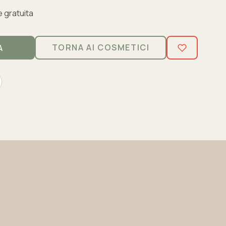
 gratuita
TORNA AI COSMETICI
A