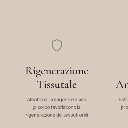
Rigenerazione
Tissutale
An
Allantoina, collagene e acido
Estr
glicolico favoriscono la
pro
rigenerazione dei tessuti orali