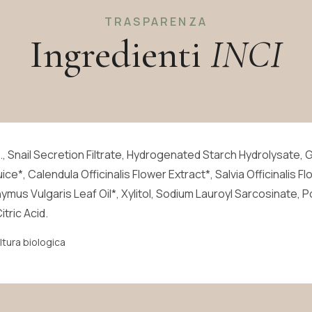
TRASPARENZA
Ingredienti
INCI
, Snail Secretion Filtrate, Hydrogenated Starch Hydrolysate, G
ce*, Calendula Officinalis Flower Extract*, Salvia Officinalis 
ymus Vulgaris Leaf Oil*, Xylitol, Sodium Lauroyl Sarcosinate,
tric Acid.
ltura biologica