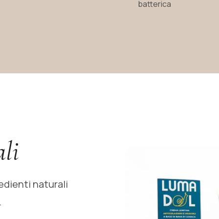
batterica
li
edienti naturali
.