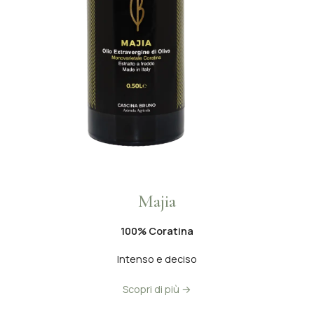
Majia
100% Coratina
Intenso e deciso
Scopri di più →