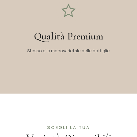
Qualità Premium
Stesso olio monovarietale delle bottiglie
SCEGLI LA TUA